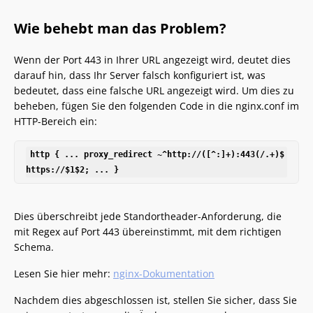
Wie behebt man das Problem?
Wenn der Port 443 in Ihrer URL angezeigt wird, deutet dies
darauf hin, dass Ihr Server falsch konfiguriert ist, was
bedeutet, dass eine falsche URL angezeigt wird. Um dies zu
beheben, fügen Sie den folgenden Code in die nginx.conf im
HTTP-Bereich ein:
http { ... proxy_redirect ~^http://([^:]+):443(/.+)$ 
https://$1$2; ... }
Dies überschreibt jede Standortheader-Anforderung, die
mit Regex auf Port 443 übereinstimmt, mit dem richtigen
Schema.
Lesen Sie hier mehr:
nginx-Dokumentation
Nachdem dies abgeschlossen ist, stellen Sie sicher, dass Sie