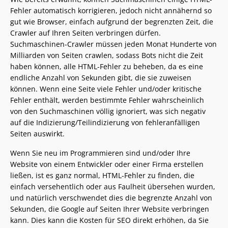
Fehler automatisch korrigieren, jedoch nicht annähernd so
gut wie Browser, einfach aufgrund der begrenzten Zeit, die
Crawler auf Ihren Seiten verbringen dürfen.
Suchmaschinen-Crawler müssen jeden Monat Hunderte von
Milliarden von Seiten crawlen, sodass Bots nicht die Zeit
haben können, alle HTML-Fehler zu beheben, da es eine
endliche Anzahl von Sekunden gibt, die sie zuweisen
können. Wenn eine Seite viele Fehler und/oder kritische
Fehler enthält, werden bestimmte Fehler wahrscheinlich
von den Suchmaschinen völlig ignoriert, was sich negativ
auf die Indizierung/Teilindizierung von fehleranfälligen
Seiten auswirkt.
Wenn Sie neu im Programmieren sind und/oder Ihre
Website von einem Entwickler oder einer Firma erstellen
ließen, ist es ganz normal, HTML-Fehler zu finden, die
einfach versehentlich oder aus Faulheit übersehen wurden,
und natürlich verschwendet dies die begrenzte Anzahl von
Sekunden, die Google auf Seiten Ihrer Website verbringen
kann. Dies kann die Kosten für SEO direkt erhöhen, da Sie