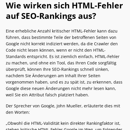
Wie wirken sich HTML-Fehler
auf SEO-Rankings aus?
Eine erhebliche Anzahl kritischer HTML-Fehler kann dazu
führen, dass bestimmte Teile der betroffenen Seiten von
Google nicht korrekt indiziert werden, da die Crawler den
Code nicht lesen können, wenn er nicht den HTML-
Standards entspricht. Es ist ziemlich einfach, HTML-Fehler
zu machen, und ohne ein Tool, das Ihren Code sorgfältig
überprüft, können Ihre SEO-Rankings schnell sinken,
nachdem Sie Änderungen am Inhalt Ihrer Seiten
vorgenommen haben, und es zu spät ist, zu erkennen, dass
Google diese neuen Änderungen nicht mehr lesen kann,
weil Sie ein Attribut falsch platziert haben.
Der Sprecher von Google, John Mueller, erläuterte dies mit
den Worten:
„Obwohl die HTML-Validität kein direkter Rankingfaktor ist,
stehen kritische HTML-Fehler Google im Weg, um Folgendes