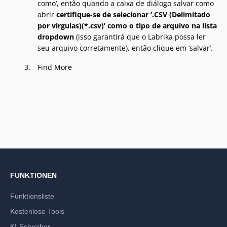
como’, então quando a caixa de diálogo salvar como
abrir
certifique-se de selecionar ‘.CSV (Delimitado
por vírgulas)(*.csv)’ como o tipo de arquivo na lista
dropdown
(isso garantirá que o Labrika possa ler
seu arquivo corretamente), então clique em ‘salvar’.
Find More
FUNKTIONEN
Funktionsliste
Kostenlose Tools
KI-Schreiber