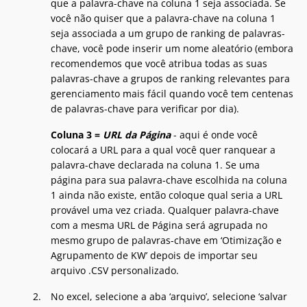
que a palavra-chave na coluna 1 seja associada. Se
você não quiser que a palavra-chave na coluna 1
seja associada a um grupo de ranking de palavras-
chave, você pode inserir um nome aleatório (embora
recomendemos que você atribua todas as suas
palavras-chave a grupos de ranking relevantes para
gerenciamento mais fácil quando você tem centenas
de palavras-chave para verificar por dia).
Coluna 3 =
URL da Página
- aqui é onde você
colocará a URL para a qual você quer ranquear a
palavra-chave declarada na coluna 1. Se uma
página para sua palavra-chave escolhida na coluna
1 ainda não existe, então coloque qual seria a URL
provável uma vez criada. Qualquer palavra-chave
com a mesma URL de Página será agrupada no
mesmo grupo de palavras-chave em ‘Otimização e
Agrupamento de KW’ depois de importar seu
arquivo .CSV personalizado.
No excel, selecione a aba ‘arquivo’, selecione ‘salvar