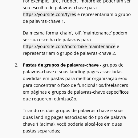
Por exemplo; ‘tire’, ‘rubber’, ‘motorbike’ poderiam ser
sua escolha de palavras-chave para
https://yoursite.com/tyres
e representariam o grupo
de palavras-chave 1.
Da mesma forma ‘chain’, ‘oil’, ‘maintenance’ podem
ser sua escolha de palavras para
https://yoursite.com/motorbike-maintenance
e
representariam o grupo de palavras-chave 2.
Pastas de grupos de palavras-chave
- grupos de
palavras-chave e suas landing pages associadas
divididas em pastas para melhor organização e/ou
para concentrar o foco de funcionários/freelancers
em páginas e grupos de palavras-chave específicos
que requerem otimização.
Tirando os dois grupos de palavras-chave e suas
duas landing pages associadas do tipo de palavra-
chave 1 (acima), você poderia alocá-los em duas
pastas separadas;