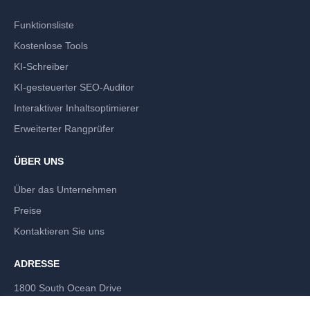
Funktionsliste
Kostenlose Tools
KI-Schreiber
KI-gesteuerter SEO-Auditor
Interaktiver Inhaltsoptimierer
Erweiterter Rangprüfer
ÜBER UNS
Über das Unternehmen
Preise
Kontaktieren Sie uns
ADRESSE
1800 South Ocean Drive
Hallandale Beach, Florida 33009, USA