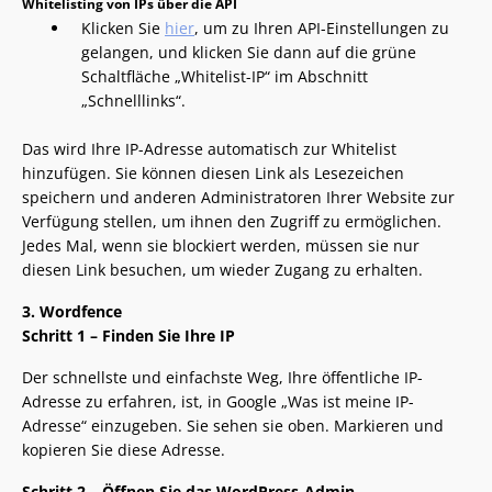
Whitelisting von IPs über die API
Klicken Sie
hier
, um zu Ihren API-Einstellungen zu
gelangen, und klicken Sie dann auf die grüne
Schaltfläche „Whitelist-IP“ im Abschnitt
„Schnelllinks“.
Das wird Ihre IP-Adresse automatisch zur Whitelist
hinzufügen. Sie können diesen Link als Lesezeichen
speichern und anderen Administratoren Ihrer Website zur
Verfügung stellen, um ihnen den Zugriff zu ermöglichen.
Jedes Mal, wenn sie blockiert werden, müssen sie nur
diesen Link besuchen, um wieder Zugang zu erhalten.
3. Wordfence
Schritt 1 – Finden Sie Ihre IP
Der schnellste und einfachste Weg, Ihre öffentliche IP-
Adresse zu erfahren, ist, in Google „Was ist meine IP-
Adresse“ einzugeben. Sie sehen sie oben. Markieren und
kopieren Sie diese Adresse.
Schritt 2 – Öffnen Sie das WordPress-Admin