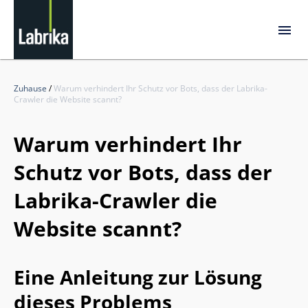
Zuhause
/
Warum verhindert Ihr Schutz vor Bots, dass der Labrika-
Crawler die Website scannt?
Warum verhindert Ihr
Schutz vor Bots, dass der
Labrika-Crawler die
Website scannt?
Eine Anleitung zur Lösung
dieses Problems