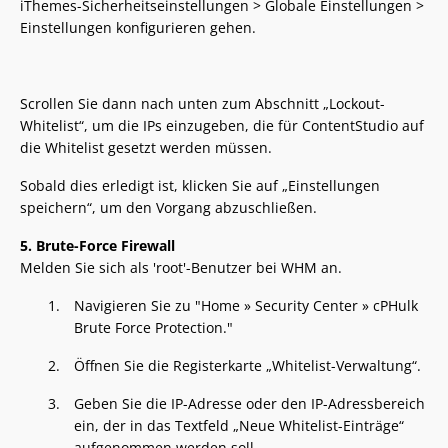
iThemes-Sicherheitseinstellungen > Globale Einstellungen >
Einstellungen konfigurieren gehen.
Scrollen Sie dann nach unten zum Abschnitt „Lockout-
Whitelist“, um die IPs einzugeben, die für ContentStudio auf
die Whitelist gesetzt werden müssen.
Sobald dies erledigt ist, klicken Sie auf „Einstellungen
speichern“, um den Vorgang abzuschließen.
5. Brute-Force Firewall
Melden Sie sich als 'root'-Benutzer bei WHM an.
Navigieren Sie zu "Home » Security Center » cPHulk
Brute Force Protection."
Öffnen Sie die Registerkarte „Whitelist-Verwaltung“.
Geben Sie die IP-Adresse oder den IP-Adressbereich
ein, der in das Textfeld „Neue Whitelist-Einträge“
aufgenommen werden soll.