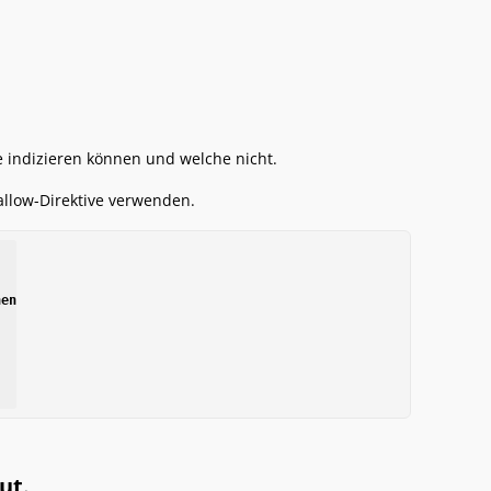
ie indizieren können und welche nicht.
allow-Direktive verwenden.
en

ut.