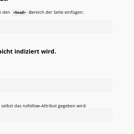
in den
-Bereich der Seite einfügen:
<head>
nicht indiziert wird.
e selbst das nofollow-Attribut gegeben wird: