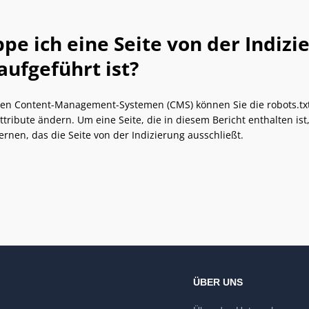
pe ich eine Seite von der Indizi
aufgeführt ist?
en Content-Management-Systemen (CMS) können Sie die robots.txt-
ttribute ändern. Um eine Seite, die in diesem Bericht enthalten is
ernen, das die Seite von der Indizierung ausschließt.
ÜBER UNS