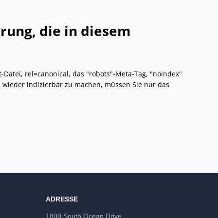
erung, die in diesem
Datei, rel=canonical, das "robots"-Meta-Tag, "noindex"
t, wieder indizierbar zu machen, müssen Sie nur das
ADRESSE
1800 South Ocean Drive