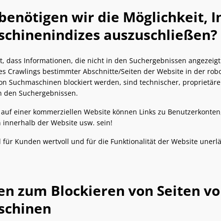
enötigen wir die Möglichkeit, 
chinenindizes auszuschließen?
ilt, dass Informationen, die nicht in den Suchergebnissen angezei
es Crawlings bestimmter Abschnitte/Seiten der Website in der robo
n Suchmaschinen blockiert werden, sind technischer, proprietärer
in den Suchergebnissen.
r auf einer kommerziellen Website können Links zu Benutzerkonten
innerhalb der Website usw. sein!
d für Kunden wertvoll und für die Funktionalität der Website unerl
n zum Blockieren von Seiten von
schinen