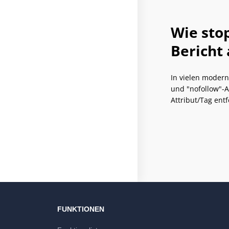
Wie stop
Bericht 
In vielen modern
und "nofollow"-A
Attribut/Tag entf
FUNKTIONEN