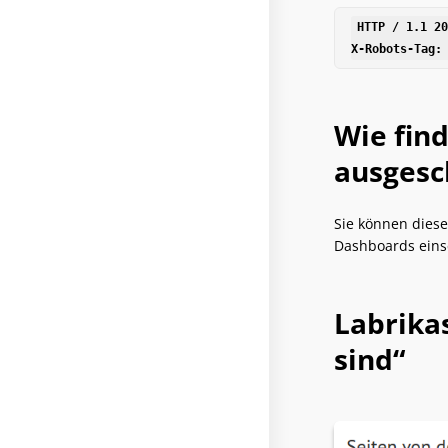
HTTP / 1.1 20
X-Robots-Tag:
Wie find
ausgesc
Sie können diese
Dashboards eins
Labrikas
sind“