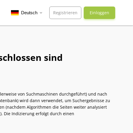
Registrieren
Einloggen
Deutsch
expand_more
schlossen sind
rmalerweise von Suchmaschinen durchgeführt) und nach
atenbank) wird dann verwendet, um Suchergebnisse zu
en (nachdem Algorithmen die Seiten weiter analysiert
. Die Indizierung erfolgt durch einen