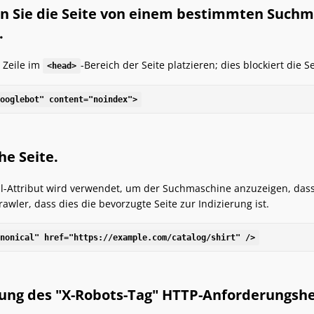
ren Sie die Seite von einem bestimmten Such
.
 Zeile im
-Bereich der Seite platzieren; dies blockiert die 
<head>
ooglebot" content="noindex">
he Seite.
l-Attribut wird verwendet, um der Suchmaschine anzuzeigen, dass die
awler, dass dies die bevorzugte Seite zur Indizierung ist.
nonical" href="https://example.com/catalog/shirt" />
ung des "X-Robots-Tag" HTTP-Anforderungshe