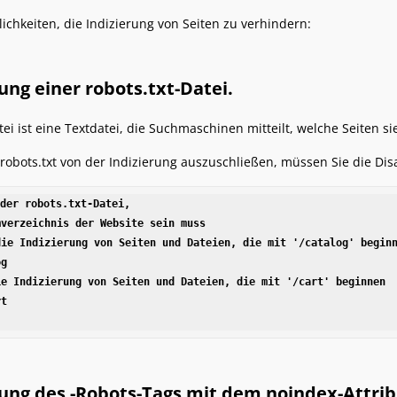
lichkeiten, die Indizierung von Seiten zu verhindern:
ng einer robots.txt-Datei.
tei ist eine Textdatei, die Suchmaschinen mitteilt, welche Seiten s
 robots.txt von der Indizierung auszuschließen, müssen Sie die Dis
der robots.txt-Datei,

verzeichnis der Website sein muss

ie Indizierung von Seiten und Dateien, die mit '/catalog' beginn
g

e Indizierung von Seiten und Dateien, die mit '/cart' beginnen

t

ung des -Robots-Tags mit dem noindex-Attrib