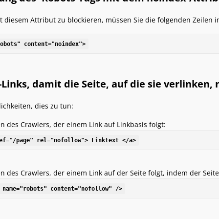
t diesem Attribut zu blockieren, müssen Sie die folgenden Zeilen 
obots" content="noindex">
Links, damit die Seite, auf die sie verlinken, 
ichkeiten, dies zu tun:
n des Crawlers, der einem Link auf Linkbasis folgt:
ef="/page" rel="nofollow"> Linktext </a>
en des Crawlers, der einem Link auf der Seite folgt, indem der Seit
 name="robots" content="nofollow" />