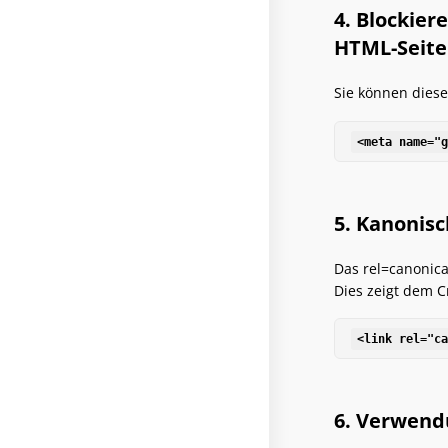
4. Blockie
HTML-Seite
Sie können diese
<meta name="g
5. Kanonisc
Das rel=canonica
Dies zeigt dem Cr
<link rel="ca
6. Verwend